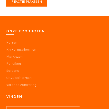
ONZE PRODUCTEN
Horren
Knikarmschermen
Markiezen
Rolluiken
Screens
Uitvalschermen
Veranda zonwering
VINDEN