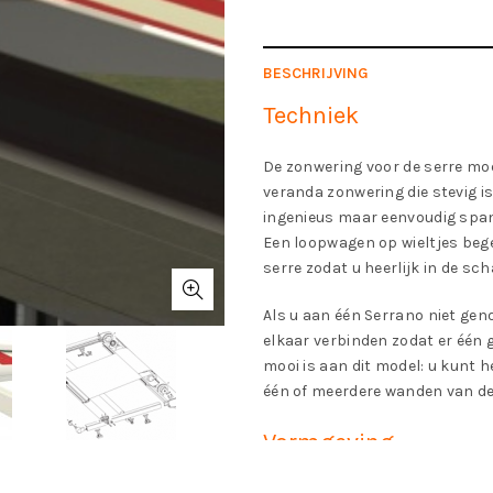
BESCHRIJVING
Techniek
De zonwering voor de serre moe
veranda zonwering die stevig is
ingenieus maar eenvoudig spa
Een loopwagen op wieltjes begel
serre zodat u heerlijk in de sch
Als u aan één Serrano niet ge
elkaar verbinden zodat er één 
mooi is aan dit model: u kunt 
één of meerdere wanden van de
Vormgeving