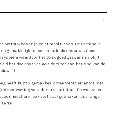
t betrouwbaar zijn en er mooi uitzien. De Serrano is
 en gemakkelijk te bedienen. In de onderlat zit een
nsysteem waardoor het doek goed gespannen blijft.
eid het doek over de geleiders tot aan het eind van de
aduw zit.
noeg heeft kunt u gemakkelijk meerdere Serrano’s met
grote zonwering voor de serre ontstaat. En wat zeker
het zonnescherm ook verticaal gebruiken, dus langs
 serre.