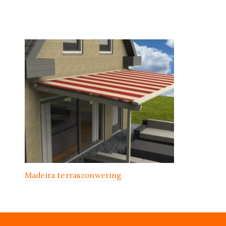
Madeira terraszonwering