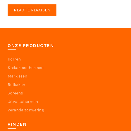
ONZE PRODUCTEN
Horren
Knikarmschermen
Markiezen
Rolluiken
Screens
Uitvalschermen
Veranda zonwering
VINDEN