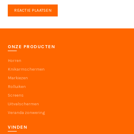
ONZE PRODUCTEN
Horren
Knikarmschermen
Markiezen
Rolluiken
Screens
Uitvalschermen
Veranda zonwering
VINDEN