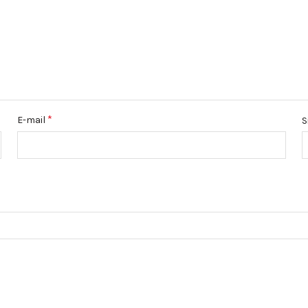
*
E-mail
S