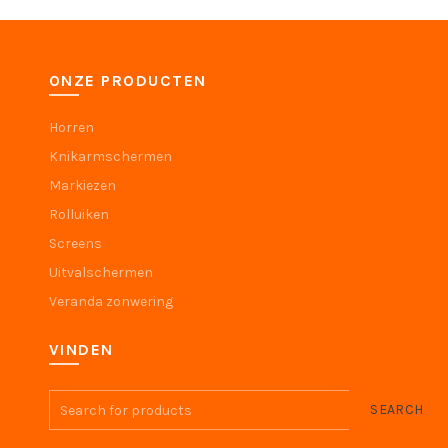
ONZE PRODUCTEN
Horren
Knikarmschermen
Markiezen
Rolluiken
Screens
Uitvalschermen
Veranda zonwering
VINDEN
SEARCH