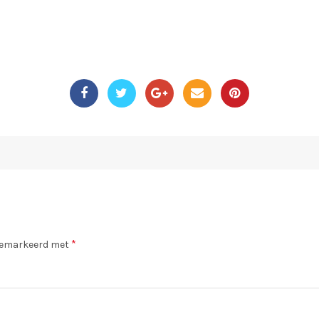
*
 gemarkeerd met